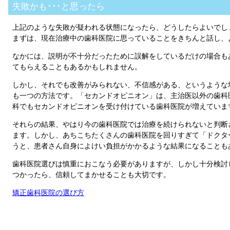
失敗かも･･･と思ったら
上記のような失敗が疑われる状態になったら、どうしたらよいでし
まずは、現在治療中の歯科医院に思っていることをきちんと話し、
なかには、説明が不十分だったために誤解をしているだけの場合も
てもらえることもあるかもしれません。
しかし、それでも改善がみられない、不信感がある、というような
も一つの方法です。「セカンドオピニオン」は、主治医以外の歯科
科でもセカンドオピニオンを受け付けている歯科医院が増えていま
それらの結果、やはり今の歯科医院では治療を続けられないと判断
ます。しかし、あちこちたくさんの歯科医院を回りすぎて「ドクタ
うと、患者さん自身によけい負担がかかるような結果になることも
歯科医院選びは慎重におこなう必要がありますが、しかし十分検討
つかったら、信頼してまかせることも大切です。
矯正歯科医院の選び方