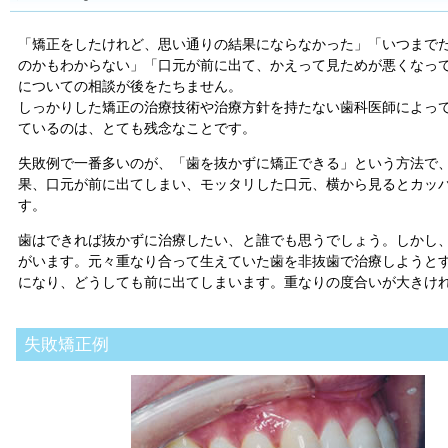
「矯正をしたけれど、思い通りの結果にならなかった」「いつまで
のかもわからない」「口元が前に出て、かえって見ためが悪くなって
についての相談が後をたちません。
しっかりした矯正の治療技術や治療方針を持たない歯科医師によっ
ているのは、とても残念なことです。
失敗例で一番多いのが、「歯を抜かずに矯正できる」という方法で
果、口元が前に出てしまい、モッタリした口元、横から見るとカッ
す。
歯はできれば抜かずに治療したい、と誰でも思うでしょう。しかし
がいます。元々重なり合って生えていた歯を非抜歯で治療しようと
になり、どうしても前に出てしまいます。重なりの度合いが大きけ
失敗矯正例