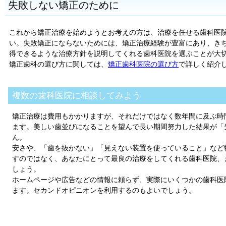
失敗しない矯正のために
これから矯正治療を始めようとお考えの方は、治療を任せる歯科医
い。失敗矯正にならないためには、矯正治療経験が豊富にあり、き
得できるような治療方針を説明してくれる歯科医院を選ぶことが大
矯正歯科の選び方に関しては、
矯正歯科医院の選び方
で詳しく紹介
複数の歯科医院に相談してみよう
矯正治療は費用もかかりますが、それだけではなく数年間に及ぶ時
ます。美しい歯並びになることを望んで長い期間努力した結果が「
ん。
安さや、「歯を抜かない」「見えない装置を使っていること」など
すのではなく、あなたにとって最良の治療をしてくれる歯科医院、
しょう。
ホームページや広告などの情報に頼らず、実際にいくつかの歯科医
ます。セカンドオピニオンを利用するのもよいでしょう。